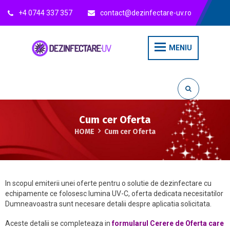
+4 0744 337 357
contact@dezinfectare-uv.ro
MENIU
Cum cer Oferta
HOME
Cum cer Oferta
In scopul emiterii unei oferte pentru o solutie de dezinfectare cu
echipamente ce folosesc lumina UV-C, oferta dedicata necesitatilor
Dumneavoastra sunt necesare detalii despre aplicatia solicitata.
Aceste detalii se completeaza in
formularul Cerere de Oferta care